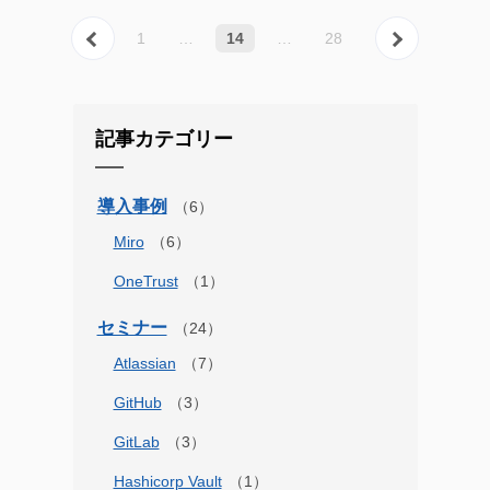
« 前へ
次へ
1
…
14
…
28
記事カテゴリー
導入事例
Miro
OneTrust
セミナー
Atlassian
GitHub
GitLab
Hashicorp Vault