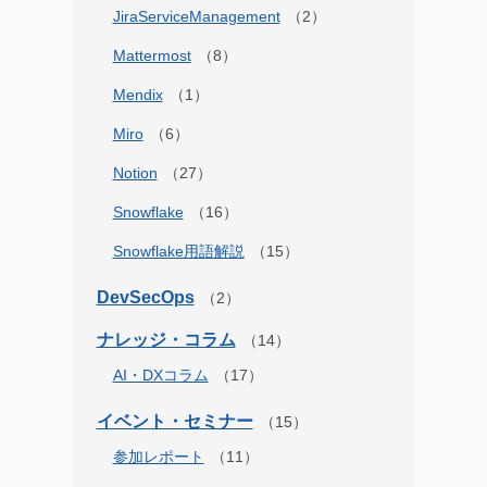
JiraServiceManagement
Mattermost
Mendix
Miro
Notion
Snowflake
Snowflake用語解説
DevSecOps
ナレッジ・コラム
AI・DXコラム
イベント・セミナー
参加レポート