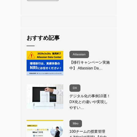
おすすめ記事
Atlassian
【移行キャンペーン実施
中】 Atlassian Da…
DX
デジタル化の事例10選！
DX化との違いや実現し
やすい…
Miro
100チームの授業管理