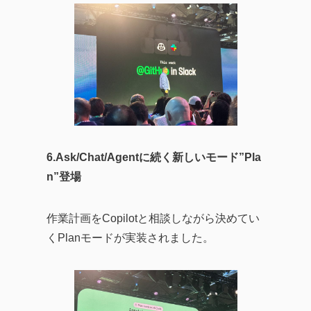
6.Ask/Chat/Agentに続く新しいモード”Pla
n”登場
作業計画をCopilotと相談しながら決めてい
くPlanモードが実装されました。