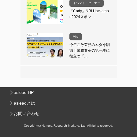
イベント・セミナー
「Cody」NRI Hackatho
n2024スポン…
Miro
今年こそ業務のムダを削
減！業務変革の第一歩に
役立つ「…
aslead HP
asleadとは
お問い合わせ
Copyright(c) Nomura Research Institute, Ltd. All rights reserved.