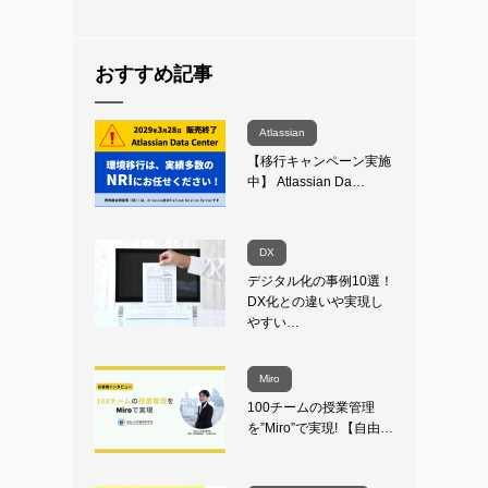
おすすめ記事
Atlassian
【移行キャンペーン実施
中】 Atlassian Da…
DX
デジタル化の事例10選！
DX化との違いや実現し
やすい…
Miro
100チームの授業管理
を”Miro”で実現! 【自由…