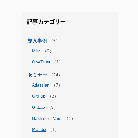
記事カテゴリー
導入事例
Miro
OneTrust
セミナー
Atlassian
GitHub
GitLab
Hashicorp Vault
Mendix