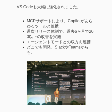
VS Codeも大幅に強化されました。
MCPサポートにより、Copilotがあら
ゆるツールと連携
週次リリース体制で、過去6ヶ月で20
0以上の改善を実施
エージェントモードとの双方向連携
どこでも開発。SlackやTeamsから
も。