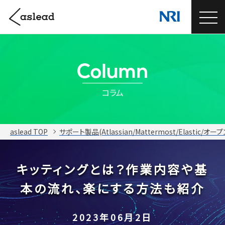
Column
コラム
aslead TOP
サポート製品(Atlassian/Mattermost/Elastic/オ
キッティングとは？
作業内容や基
本の流れ、楽にする方法も紹介
2023年06月2日