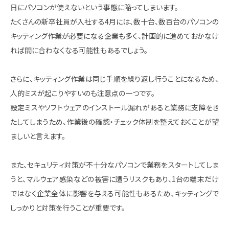
日にパソコンが使えないという事態に陥ってしまいます。
たくさんの新卒社員が入社する4月には、数十台、数百台のパソコンの
キッティング作業が必要になる企業も多く、計画的に進めておかなけ
れば間に合わなくなる可能性もあるでしょう。
さらに、キッティング作業は同じ手順を繰り返し行うことになるため、
人的ミスが起こりやすいのも注意点の一つです。
設定ミスやソフトウェアのインストール漏れがあると業務に支障をき
たしてしまうため、作業後の確認・チェック体制を整えておくことが望
ましいと言えます。
また、セキュリティ対策が不十分なパソコンで業務をスタートしてしま
うと、マルウェア感染などの被害に遭うリスクもあり、1台の端末だけ
ではなく企業全体に影響を与える可能性もあるため、キッティングで
しっかりと対策を行うことが重要です。