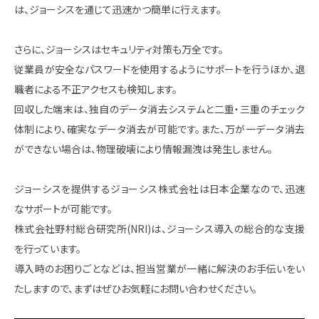
は、ジョーシスを通じて迅速かつ簡単に行えます。
さらに、ジョーシスはセキュリティ対策も万全です。
従業員が安全なパスワードを使用するようにサポートを行うほか、退
職者による不正アクセスも検知します。
回収した端末は、独自のデータ消去システムと二重・三重のチェック
体制により、確実なデータ消去が可能です。また、万が一データ消去
ができない場合は、物理破壊により情報漏洩は発生しません。
ジョーシスを提供するジョーシス株式会社は日本企業なので、迅速
なサポートが可能です。
株式会社野村総合研究所(NRI)は、ジョーシス導入の総合的な支援
を行っています。
導入時のお困りごとなどは、担当営業が一緒に解決のお手伝いをい
たしますので、まずはぜひお気軽にお問い合わせください。