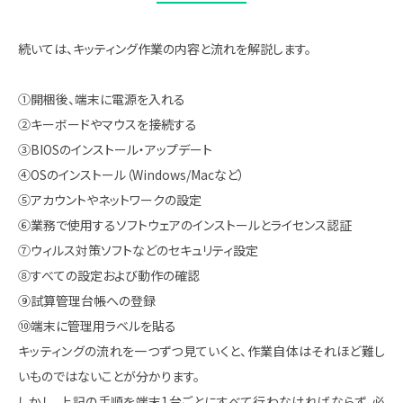
続いては、キッティング作業の内容と流れを解説します。
①開梱後、端末に電源を入れる
②キーボードやマウスを接続する
③BIOSのインストール・アップデート
④OSのインストール（Windows/Macなど）
⑤アカウントやネットワークの設定
⑥業務で使用するソフトウェアのインストールとライセンス認証
⑦ウィルス対策ソフトなどのセキュリティ設定
⑧すべての設定および動作の確認
⑨試算管理台帳への登録
⑩端末に管理用ラベルを貼る
キッティングの流れを一つずつ見ていくと、作業自体はそれほど難し
いものではないことが分かります。
しかし、上記の手順を端末1台ごとにすべて行わなければならず、必