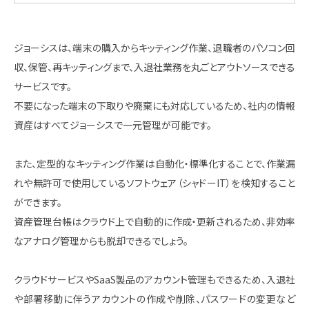
ジョーシスは、端末の購入からキッティング作業、退職者のパソコン回
収、保管、再キッティングまで、入退社業務を丸ごとアウトソースできる
サービスです。
不要になった端末の下取りや廃棄にも対応しているため、社内の情報
資産はすべてジョーシスで一元管理が可能です。
また、定型的なキッティング作業は自動化・標準化することで、作業漏
れや無許可で使用しているソフトウェア（シャドーIT）を検知すること
ができます。
資産管理台帳はクラウド上で自動的に作成・更新されるため、非効率
なアナログ管理からも脱却できるでしょう。
クラウドサービスやSaaS製品のアカウント管理もできるため、入退社
や部署移動に伴うアカウントの作成や削除、パスワードの変更など