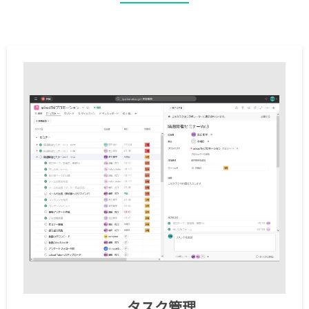
タスク管理