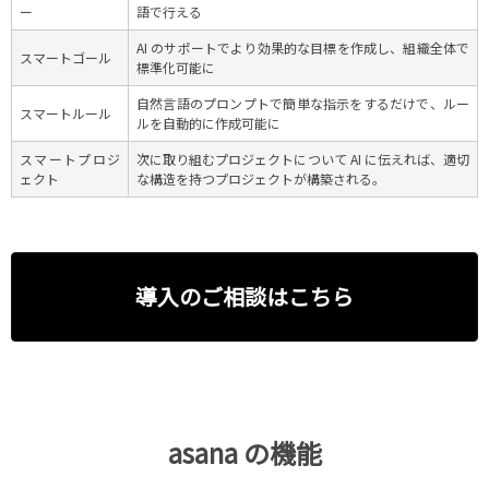
ー
語で行える
AI のサポートでより効果的な目標を作成し、組織全体で
スマートゴール
標準化可能に
自然言語のプロンプトで簡単な指示をするだけで、ルー
スマートルール
ルを自動的に作成可能に
スマートプロジ
次に取り組むプロジェクトについて AI に伝えれば、適切
ェクト
な構造を持つプロジェクトが構築される。
導入のご相談はこちら
asana の機能