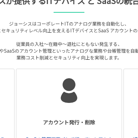
が提供するITデバイス と SaaSの統
ジョーシスはコーポレートITのアナログ業務を自動化し、
とセキュリティレベル向上を支えるITデバイスとSaaS アカウント
従業員の入社〜在籍中〜退社にともない発生する、
理やSaaSのアカウント管理といったアナログな業務や台帳管理を自
業務コスト削減とセキュリティ向上を実現します。
アカウント発行・削除