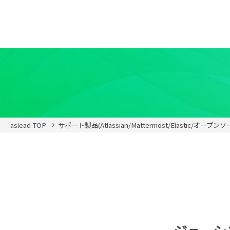
aslead TOP
サポート製品(Atlassian/Mattermost/Elastic/オープン