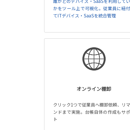
誰がどのデバイス・SaaSを利用して
かをツール上で可視化。従業員に紐
てITデバイス・SaaSを統合管理
オンライン棚卸
クリック1つで従業員へ棚卸依頼、リ
ンドまで実施。台帳自体の作成もサ
ト