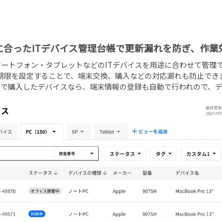
に合ったITデバイス管理台帳で更新漏れを防ぎ、作業
マートフォン・タブレットなどのITデバイスを用途に合わせて管理
期限を設定することで、端末交換、購入などの対応漏れも防止でき
アで購入したデバイスなら、端末情報の登録も自動で行われので、デ