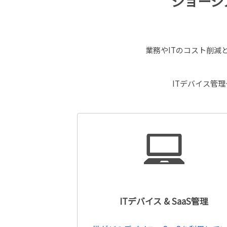
ジョーシス
業務やITのコスト削減
ITデバイス管
ITデバイス & SaaS管理