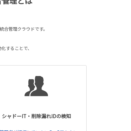
合管理とは​
の統合管理クラウドです。
動化することで、
シャドーIT・削除漏れIDの検知