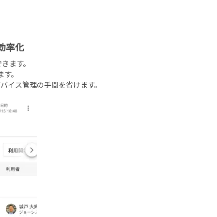
効率化
できます。
ます。
バイス管理の手間を省けます。