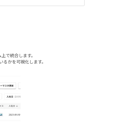
ム上で統合します。
ているかを可視化します。