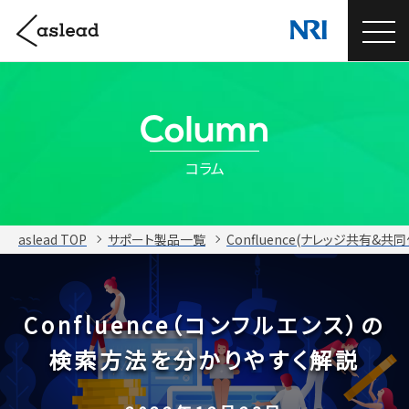
Column
コラム
aslead TOP
サポート製品一覧
Confluence(ナレッジ共有&
Confluence（コンフルエンス）の
検索方法を分かりやすく解説