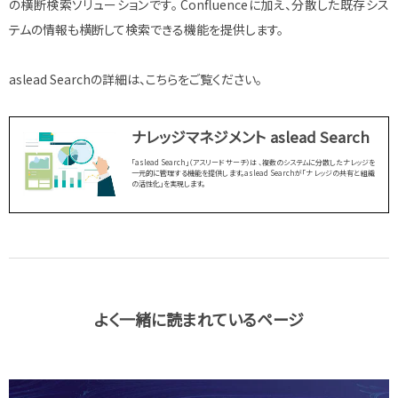
の横断検索ソリューションです。 Confluenceに加え、分散した既存シス
テムの情報も横断して検索できる機能を提供します。
aslead Searchの詳細は、こちらをご覧ください。
ナレッジマネジメント aslead Search
「aslead Search」（アスリード サーチ）は 、複数のシステムに分散したナレッジを
一元的に管理する機能を提供します。aslead Searchが「ナレッジの共有と組織
の活性化」を実現します。
よく一緒に読まれているページ