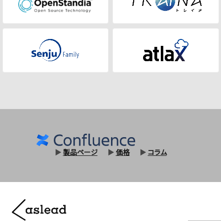
▶
製品ページ
▶
価格
▶
コラム