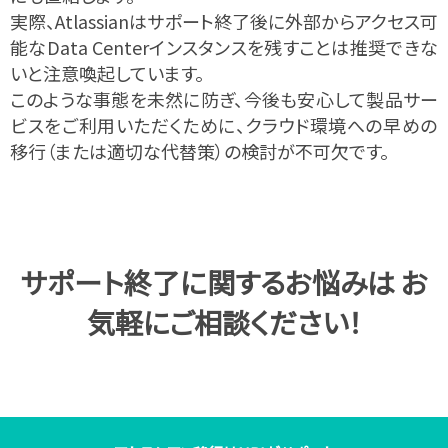
実際、Atlassianはサポート終了後に外部からアクセス可
能なData Centerインスタンスを残すことは推奨できな
いと注意喚起しています。
このような​事態を​未然に​防ぎ、​今後も​安心して​製品サー
ビスを​ご利用いただく​ために、
​​クラウド環境への​早めの​
移行
​（または​適切な​代替策）の​検討が​不可欠です。​
サポート終了に関するお悩みは お
気軽にご相談ください！