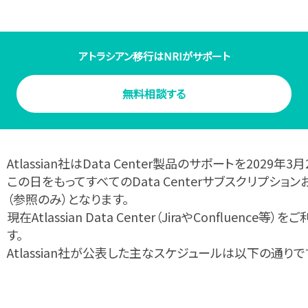
アトラシアン移行はNRIがサポート
無料相談する
Atlassian社は
Data Center製品のサポートを2029年3
この​日を​もって
すべてのData Centerサブスクリプシ
（参照のみ）となります。
現在Atlassian Data Center（JiraやConfluen
す。​​
Atlassian社が公表した主なスケジュールは以下の通りで