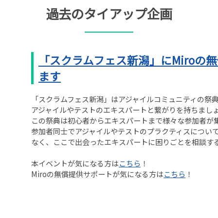
過去のタイアップ企画
「スクラムフェス新潟」にMiroの
ます
「スクラムフェス新潟」はアジャイルコミュニティの祭
アジャイルやテストのエキスパートと繋がりを持ちまし
この祭典は初心者からエキスパートまで様々な参加者が
参加者同士でアジャイルやテストのプラクティスについ
なく、ここで出会ったエキスパートに困りごとを相談す
本イベントが気になる方は
こちら
！
Miroの無償提供サポートが気になる方は
こちら
！