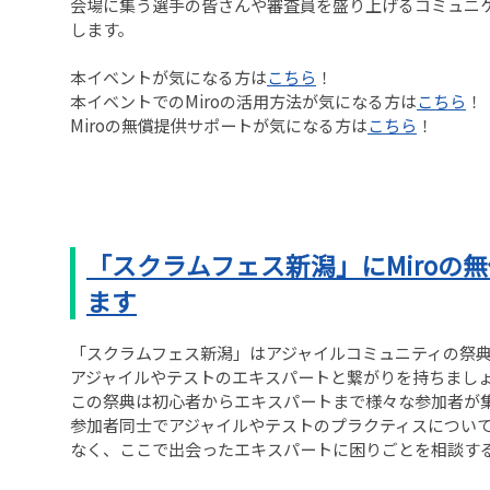
会場に集う選手の皆さんや審査員を盛り上げるコミュニケ
します。
本イベントが気になる方は
こちら
！
本イベントでのMiroの活用方法が気になる方は
こちら
！
Miroの無償提供サポートが気になる方は
こちら
！
「スクラムフェス新潟」にMiroの
ます
「スクラムフェス新潟」はアジャイルコミュニティの祭
アジャイルやテストのエキスパートと繋がりを持ちまし
この祭典は初心者からエキスパートまで様々な参加者が
参加者同士でアジャイルやテストのプラクティスについ
なく、ここで出会ったエキスパートに困りごとを相談す