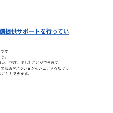
無償提供サポートを行ってい
典です。
ょう。
集い、学び、楽しむことができます。
ての知識やパッションをシェアするだけで
ることもできます。