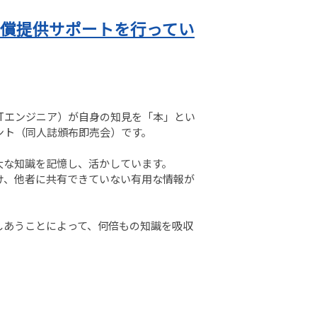
無償提供サポートを行ってい
Tエンジニア）が自身の知見を「本」とい
ント（同人誌頒布即売会）です。
大な知識を記憶し、活かしています。
け、他者に共有できていない有用な情報が
しあうことによって、何倍もの知識を吸収