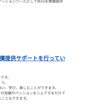
ーションツールとしてMiroを無償提供
無償提供サポートを行ってい
典です。
ょう。
集い、学び、楽しむことができます。
ての知識やパッションをシェアするだけで
ることもできます。