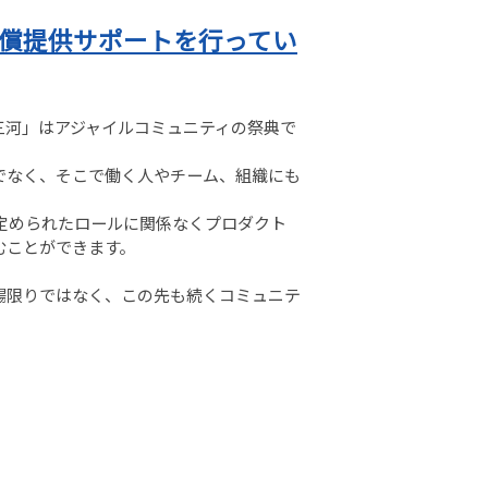
無償提供サポートを行ってい
フェス三河」はアジャイルコミュニティの祭典で
でなく、そこで働く人やチーム、組織にも
ど定められたロールに関係なくプロダクト
むことができます。
。
場限りではなく、この先も続くコミュニテ