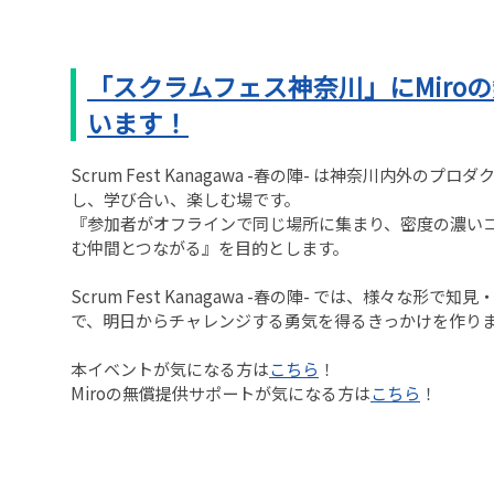
「スクラムフェス神奈川」にMiro
います！
Scrum Fest Kanagawa -春の陣- は神奈川内外
し、学び合い、楽しむ場です。
『参加者がオフラインで同じ場所に集まり、密度の濃い
む仲間とつながる』を目的とします。
Scrum Fest Kanagawa -春の陣- では、様々な
で、明日からチャレンジする勇気を得るきっかけを​作り
本イベントが気になる方は
こちら
！
Miroの無償提供サポートが気になる方は
こちら
！