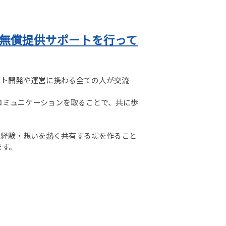
の無償提供サポートを行って
のプロダクト開発や運営に携わる全ての人が交流
コミュニケーションを取ることで、共に歩
形で知見・経験・想いを熱く共有する場を作ること
ます。