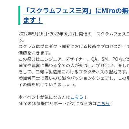
「スクラムフェス三河」にMiroの
ます！
2022年9月16日~2022年9月17日開催の「スクラム
す。
スクラムはプロダクト開発における技術やプロセスだけ
価値をおきます。
この祭典はエンジニア、デザイナー、QA、SM、POな
開発や運営に携わる全ての人が交流し、学び合い、楽し
そして、三河は製造業におけるプラクティスの聖地です
参加者同士で互いの知識やパッションをシェアし、この
ィの輪を広げていきましょう。
本イベントが気になる方は
こちら
！
Miroの無償提供サポートが気になる方は
こちら
！