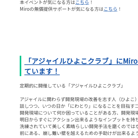
本イベントが気になる方は
こちら
！
Miroの無償提供サポートが気になる方は
こちら
！
「アジャイルひよこクラブ」にMir
ています！
定期的に開催している「アジャイルひよこクラブ」
アジャイルに関わらず開発現場の改善を志す人（ひよこ
談しつつ、いつの日か「にわとり」になることを目指す
開発現場について何か困っていることがある方、開発現
明日からすぐにアクション出来るようなインプットを持
洗練されていて美しく素晴らしい開発手法を磨くのでは
前にある、崩し難い壁を越えるための手助けが出来るよ