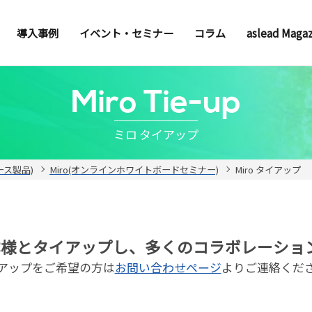
導入事例
イベント・セミナー
コラム
aslead Maga
Miro Tie-up
ミロ タイアップ
ソース製品)
Miro(オンラインホワイトボードセミナー)
Miro タイアップ
団体様とタイアップし、多くのコラボレーショ
アップをご希望の方は
お問い合わせページ
よりご連絡くだ