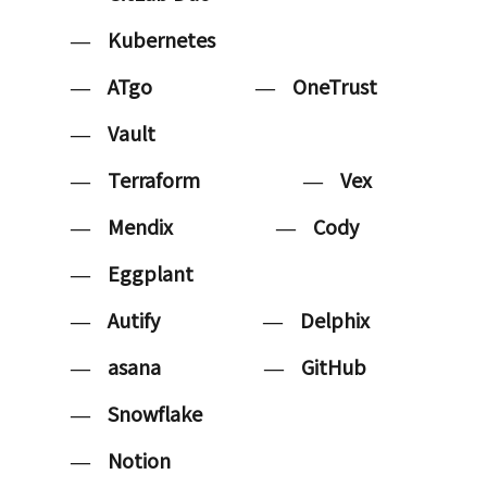
Kubernetes
ATgo
OneTrust
Vault
Terraform
Vex
Mendix
Cody
Eggplant
Autify
Delphix
asana
GitHub
Snowflake
Notion