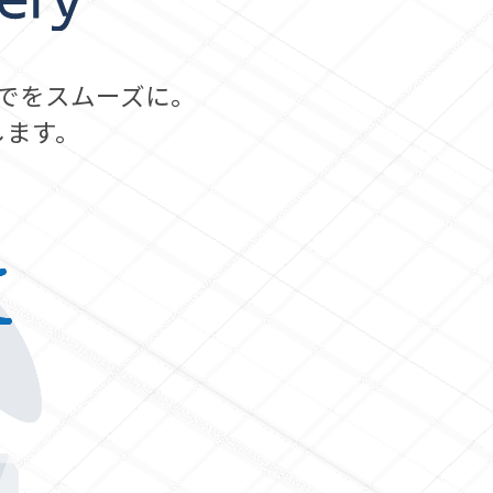
でをスムーズに。
します。