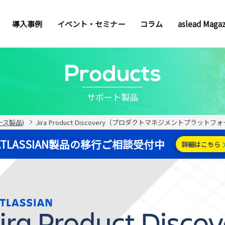
導入事例
イベント・セミナー
コラム
aslead Maga
Products
サポート製品
ソース製品)
Jira Product Discovery（プロダクトマネジメントプラットフ
ATLASSIAN製品の移行ご相談受付中
詳細はこちら