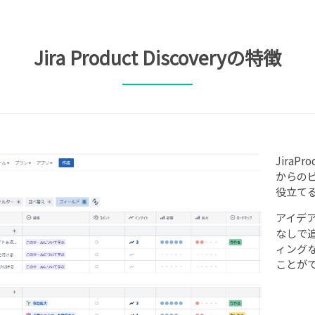
Jira Product Discoveryの特徴
JiraP
からの
役立て
アイデ
なしで
ィング
ことが