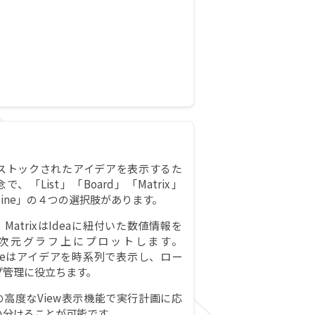
wはストックされたアイデアを表示するた
で、「List」「Board」「Matrix」
eline」の４つの選択肢があります。
MatrixはIdeaに紐付いた数値情報を
次元グラフ上にプロットします。
lineはアイデアを時系列で表示し、ロー
プ管理に役立ちます。
の高度なView表示機能で実行計画に応
い分けることが可能です。