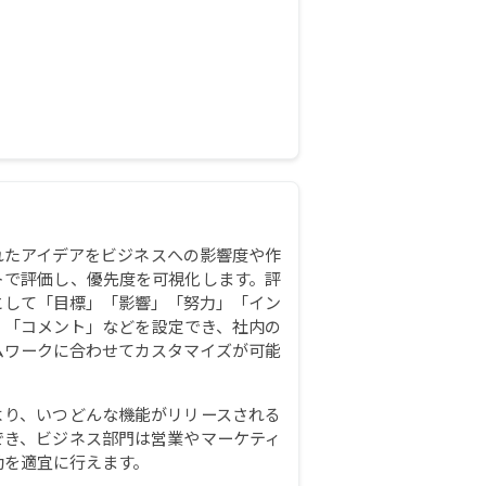
れたアイデアをビジネスへの影響度や作
トで評価し、優先度を可視化します。評
として「目標」「影響」「努力」「イン
」「コメント」などを設定でき、社内の
ムワークに合わせてカスタマイズが可能
より、いつどんな機能がリリースされる
でき、ビジネス部門は営業やマーケティ
動を適宜に行えます。