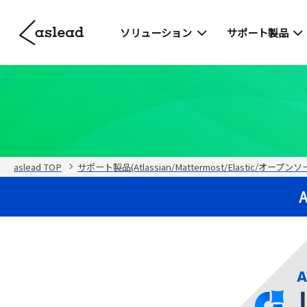
ソリューション
サポート製品
aslead TOP
サポート製品(Atlassian/Mattermost/Elastic/オープン