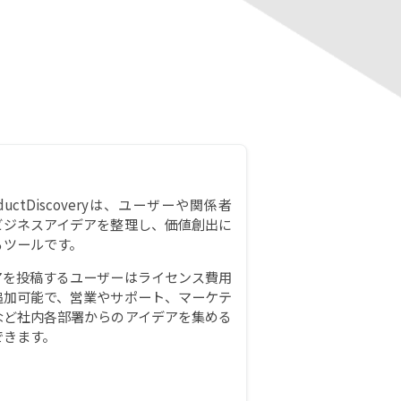
roductDiscoveryは、ユーザーや関係者
ビジネスアイデアを整理し、価値創出に
るツールです。
アを投稿するユーザーはライセンス費用
追加可能で、営業やサポート、マーケテ
など社内各部署からのアイデアを集める
できます。