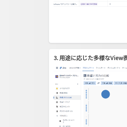
3. 用途に応じた多様なVie