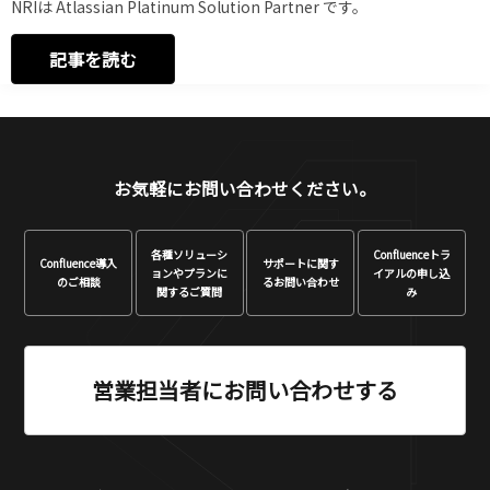
NRIは Atlassian Platinum Solution Partner です。
記事を読む
お気軽にお問い合わせください。
各種ソリューシ
Confluence
トラ
Confluence
導入
サポートに関す
ョンや
プランに
イアルの申し込
のご相談
る
お問い合わせ
関するご質問
み
営業担当者にお問い合わせする