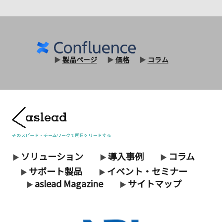
▶
製品ページ
▶
価格
▶
コラム
ソリューション
導入事例
コラム
▶
▶
▶
サポート製品
イベント・セミナー
▶
▶
aslead Magazine
サイトマップ
▶
▶