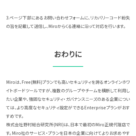
3.ページ下部にあるお問い合わせフォームに、リカバリーコード紛失
の旨を記載して送信し、Miroからくる連絡に沿って対応を行います。
おわりに
Miroは、Free(無料)プランでも高いセキュリティを誇るオンラインホワ
イトボードツールですが、複数のグループやチームを横断して利用し
たい企業や、強固なセキュリティ・ガバナンスニーズのある企業につい
ては、より高度なセキュリティ設定ができるEnterpriseプランがおす
すめです。
株式会社野村総合研究所(NRI)は、日本で最初のMiro正規代理店で
す。Miro社のサービス・プランを日本の企業に向けてよりお求めやす