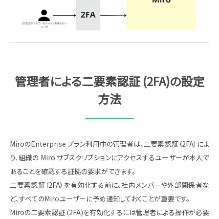
管理者による二要素認証 (2FA)の設定
方法
Miroの​Enterprise プラン利用中の管理者は、二​要素認証（2FA）によ
り、組織の Miro サブスクリプションにアクセスするユーザーが本人で
あることを確認する証拠の要求ができます。
二​​要素認証（2FA）を有効化する前に、社内メンバーや外部関係者な
ど、すべてのMiroユーザーに予め通知しておくことが重要です。
Miroの二要素認証 (2FA)を有効化するには管理者による操作が必要