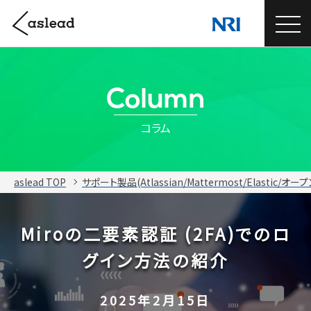
Column
コラム
aslead TOP
サポート製品(Atlassian/Mattermost/Elastic/オ
Miroの二要素認証 (2FA)でのロ
グイン方法の紹介
2025年2月15日