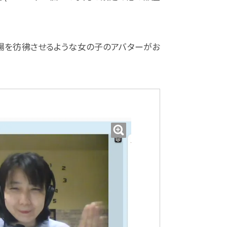
場を彷彿させるような女の子のアバターがお