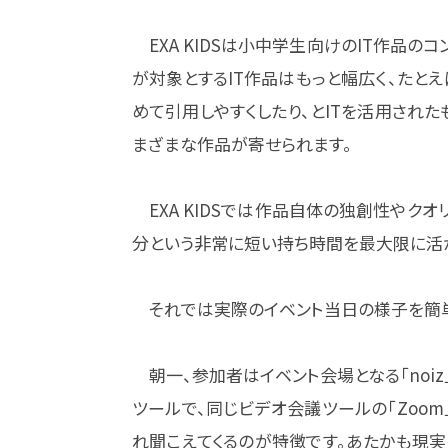
EXA KIDSは小中学生向けのIT作品のコ
が対象とするIT作品はもっと幅広く、たと
めて引用しやすくしたり、とITを活用され
まざまな作品が寄せられます。
EXA KIDSでは作品自体の独創性やク
分という非常に短い持ち時間を最大限に活
それでは実際のイベント当日の様子を簡単
朝一、参加者はイベント会場となる「noiz
ツールで、同じビデオ会議ツールの「Zoo
れ聞こえてくるのが特徴です。あたかも現