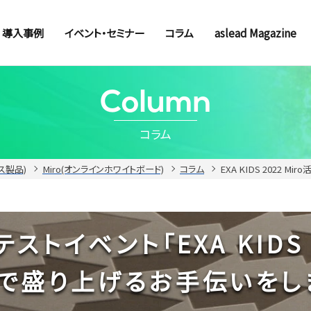
導入事例
イベント・セミナー
コラム
aslead Magazine
Column
コラム
ース製品)
Miro(オンラインホワイトボード)
コラム
EXA KIDS 2022 Mi
トイベント「EXA KIDS 
roで盛り上げるお手伝いをし