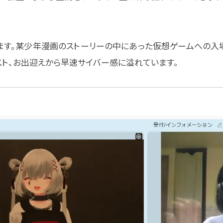
す。某少年漫画のストーリーの中にあった仮想ゲームへの入
スト、お出迎えから早速サイバー感に溢れています。