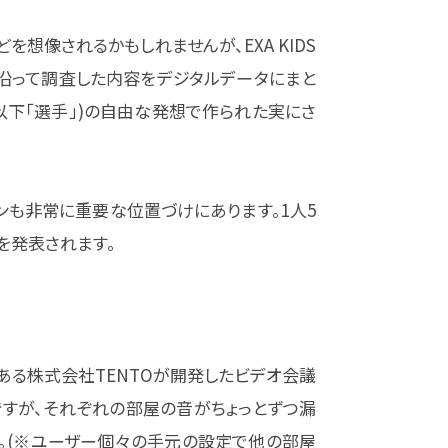
を想像されるかもしれませんが、EXA KIDS
に沿って調査した内容をデジタルデータにまと
以下「選手」)の自由な発想で作られた実にさ
ンも非常に重要な位置づけにあります。1人5
を発表されます。
もある株式会社TENTOが開発したビデオ会議
ですが、それぞれの部屋の音がちょっとずつ漏
。(※ユーザー個々の手元の設定で他の部屋