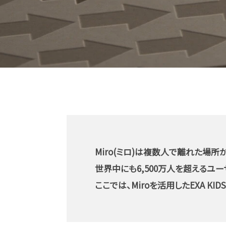
Miro(ミロ)は複数人で離れた場
世界中にも6,500万人を超えるユ
ここでは、Miroを活用したEXA K