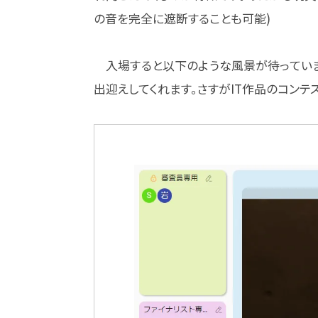
の音を完全に遮断することも可能)
入場すると以下のような風景が待っていま
出迎えしてくれます。さすがIT作品のコンテ