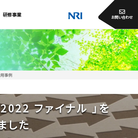
研修事業
お問い合わせ
ro活用事例
2022 ファイナル 」を
ました