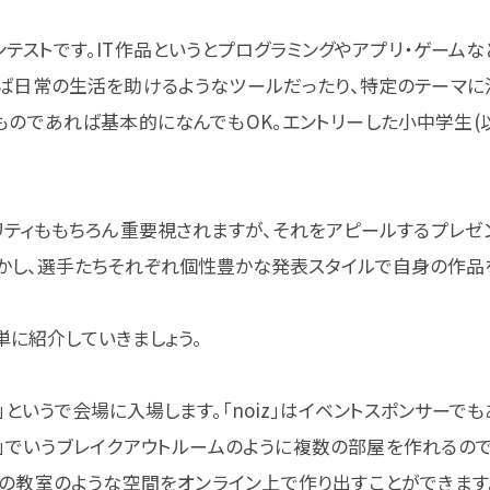
ンテストです。IT作品というとプログラミングやアプリ・ゲームなど
えば日常の生活を助けるようなツールだったり、特定のテーマ
たものであれば基本的になんでもOK。エントリーした小中学生(
オリティももちろん重要視されますが、それをアピールするプレゼ
かし、選手たちそれぞれ個性豊かな発表スタイルで自身の作品
に紹介していきましょう。
」というで会場に入場します。「noiz」はイベントスポンサーで
m」でいうブレイクアウトルームのように複数の部屋を作れるの
実の教室のような空間をオンライン上で作り出すことができます