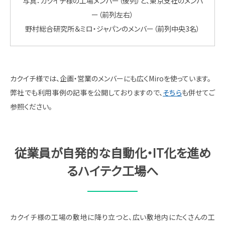
写真：カクイチ様の工場メンバー（後列）と、東京支社のメンバ
ー（前列左右）
野村総合研究所＆ミロ・ジャパンのメンバー（前列中央3名）
カクイチ様では、企画・営業のメンバーにも広くMiroを使っています。
弊社でも利用事例の記事を公開しておりますので、
そちら
も併せてご
参照ください。
従業員が自発的な自動化・IT化を進め
るハイテク工場へ
カクイチ様の工場の敷地に降り立つと、広い敷地内にたくさんの工