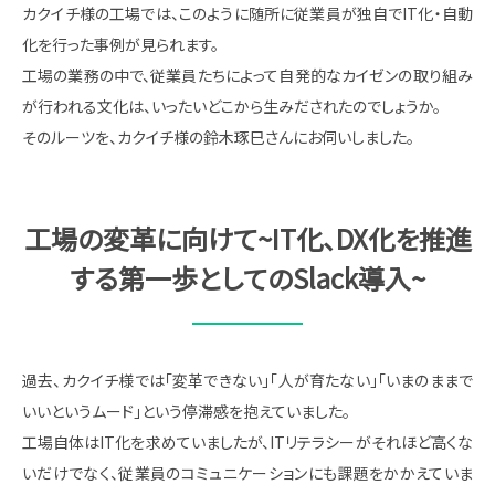
カクイチ様の工場では、このように随所に従業員が独自でIT化・自動
化を行った事例が見られます。
工場の業務の中で、従業員たちによって自発的なカイゼンの取り組み
が行われる文化は、いったいどこから生みだされたのでしょうか。
そのルーツを、カクイチ様の鈴木琢巳さんにお伺いしました。
工場の変革に向けて~IT化、DX化を推進
する第一歩としてのSlack導入~
過去、カクイチ様では「変革できない」「人が育たない」「いまのままで
いいというムード」という停滞感を抱えていました。
工場自体はIT化を求めていましたが、ITリテラシーがそれほど高くな
いだけでなく、従業員のコミュニケーションにも課題をかかえていま