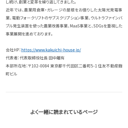
し続け、創業と変革を繰り返してきました。
近年では、農業用倉庫・ガレージの屋根をお借りした太陽光発電事
業、電動フォークリフトのサブスクリプション事業、ウルトラファインバ
ブル発生装置を使った農業改善事業、MaaS事業と、SDGsを重視した
事業展開を進めております。
会社HP：
https://www.kakuichi-house.jp/
代表者：代表取締役社長 田中離有
本部所在地：〒102-0084 東京都千代田区二番町5-1 住友不動産麹
町ビル
よく一緒に読まれているページ