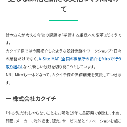
て
鈴木さんが考える今後の課題は「学習する組織への変革」だそうで
す。
カクイチ様では今回紹介したような設計業務やワークショップ・日々
の業務だけでなく、
A-Site MAP（全国の事業所の紹介をMiroで行う
取り組み）
など、新しい分野を切り開こうとしています。
NRI, Miroも一体となって、カクイチ様の価値創発を支援していきま
す。
株式会社カクイチ
「やろう。だれもやらないことを。」明治19年に長野県で創業し、小売、
問屋、メーカー、海外進出、販売、サービス業とイノベーションを起こ