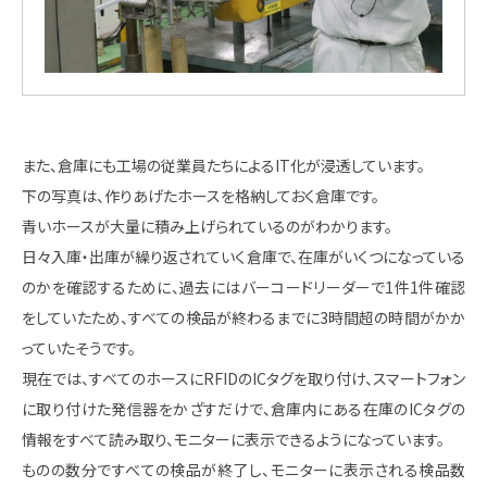
また、倉庫にも工場の従業員たちによるIT化が浸透しています。
下の写真は、作りあげたホースを格納しておく倉庫です。
青いホースが大量に積み上げられているのがわかります。
日々入庫・出庫が繰り返されていく倉庫で、在庫がいくつになっている
のかを確認するために、過去にはバーコードリーダーで1件1件確認
をしていたため、すべての検品が終わるまでに3時間超の時間がかか
っていたそうです。
現在では、すべてのホースにRFIDのICタグを取り付け、スマートフォン
に取り付けた発信器をかざすだけで、倉庫内にある在庫のICタグの
情報をすべて読み取り、モニターに表示できるようになっています。
ものの数分ですべての検品が終了し、モニターに表示される検品数